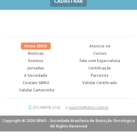
CADASTRAR
Home SBNO
Associe-se
Notícias
Cursos
Eventos
Fale com Especialista
Jornadas
Certificação
A Sociedade
Parceiros
Contato SBNO
Validar Certificado
Validar Carteirinha
(31) 99978-2142
suporte@sbno.com.br
Copyright © 2026 SBNO - Sociedade Brasileira de Nutrição Oncologica
All Rights Reserved