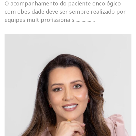
O acompanhamento do paciente oncológico
com obesidade deve ser sempre realizado por
equipes multiprofissionais.................