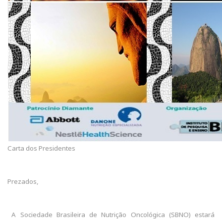
Carta dos Presidentes
Prezados,
A Sociedade Brasileira de Nutrição Oncológica (SBNO) estará