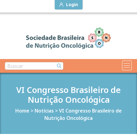
Login
VI Congresso Brasileiro de
Nutrição Oncológica
Home
>
Notícias
>
VI Congresso Brasileiro de
Nutrição Oncológica