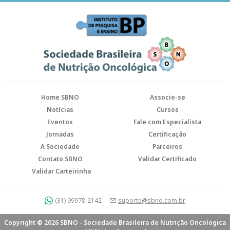
Home SBNO
Associe-se
Notícias
Cursos
Eventos
Fale com Especialista
Jornadas
Certificação
A Sociedade
Parceiros
Contato SBNO
Validar Certificado
Validar Carteirinha
(31) 99978-2142
suporte@sbno.com.br
Copyright © 2026 SBNO - Sociedade Brasileira de Nutrição Oncologica