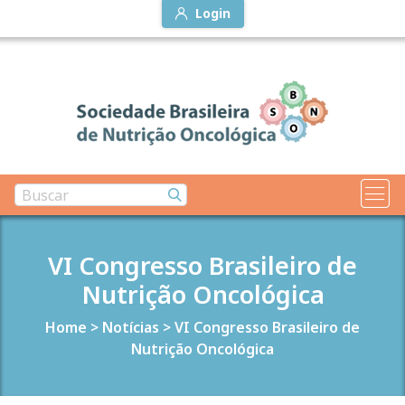
Login
VI Congresso Brasileiro de
Nutrição Oncológica
Home
>
Notícias
>
VI Congresso Brasileiro de
Nutrição Oncológica