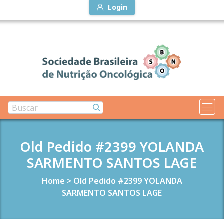
Login
Old Pedido #2399 YOLANDA
SARMENTO SANTOS LAGE
Home
>
Old Pedido #2399 YOLANDA
SARMENTO SANTOS LAGE