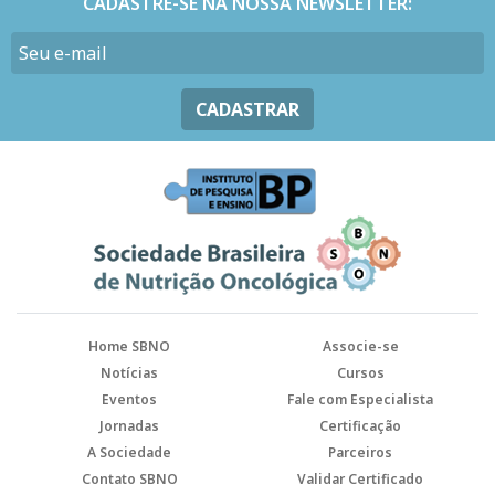
CADASTRE-SE NA NOSSA NEWSLETTER:
CADASTRAR
Home SBNO
Associe-se
Notícias
Cursos
Eventos
Fale com Especialista
Jornadas
Certificação
A Sociedade
Parceiros
Contato SBNO
Validar Certificado