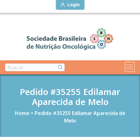
Login
Pedido #35255 Edilamar
Aparecida de Melo
Home
>
Pedido #35255 Edilamar Aparecida de
Melo