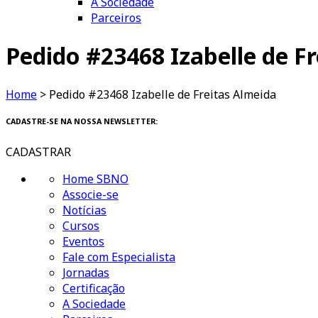
A Sociedade
Parceiros
Pedido #23468 Izabelle de F
Home
>
Pedido #23468 Izabelle de Freitas Almeida
CADASTRE-SE NA NOSSA NEWSLETTER:
CADASTRAR
Home SBNO
Associe-se
Notícias
Cursos
Eventos
Fale com Especialista
Jornadas
Certificação
A Sociedade