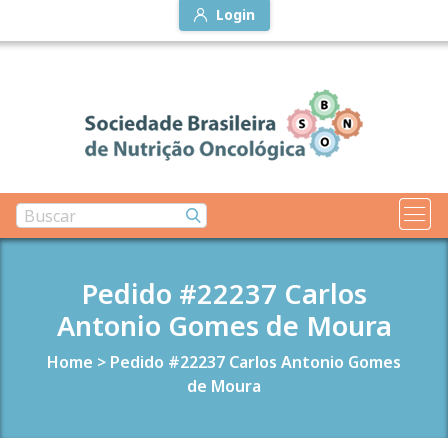
Login
Pedido #22237 Carlos
Antonio Gomes de Moura
Home
>
Pedido #22237 Carlos Antonio Gomes
de Moura