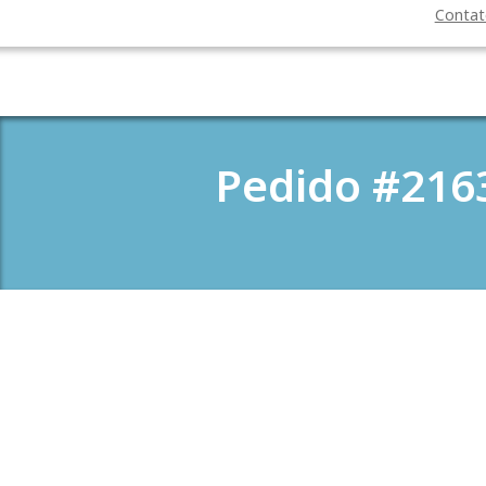
Conta
Pedido #216