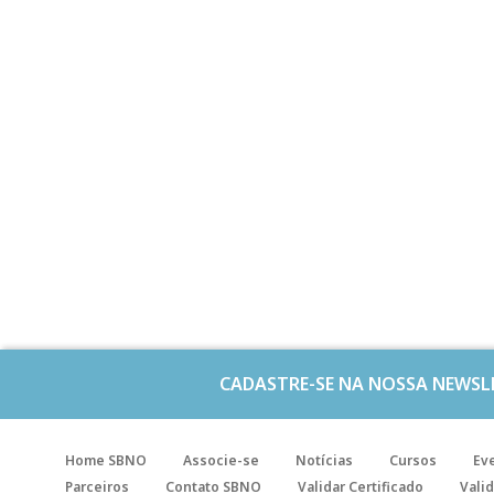
CADASTRE-SE NA NOSSA NEWSL
Home SBNO
Associe-se
Notícias
Cursos
Ev
Parceiros
Contato SBNO
Validar Certificado
Valid