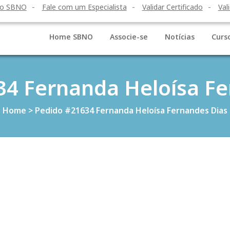
to SBNO
Fale com um Especialista
Validar Certificado
Val
Home SBNO
Associe-se
Notícias
Curs
34 Fernanda Heloísa Fe
Home
>
Pedido #21634 Fernanda Heloísa Fernandes Dias