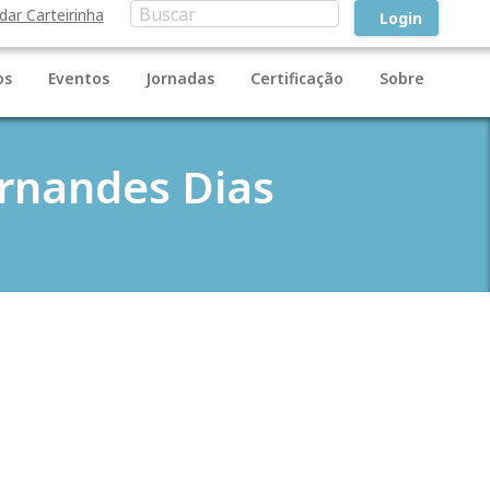
idar Carteirinha
Login
os
Eventos
Jornadas
Certificação
Sobre
rnandes Dias