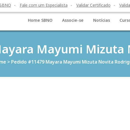
 SBNO
Fale com um Especialista
Validar Certificado
Valida
Home SBNO
Associe-se
Notícias
Curs
ayara Mayumi Mizuta 
me
>
Pedido #11479 Mayara Mayumi Mizuta Novita Rodrig