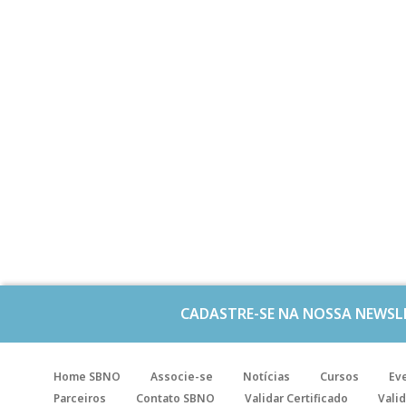
CADASTRE-SE NA NOSSA NEWSL
Home SBNO
Associe-se
Notícias
Cursos
Ev
Parceiros
Contato SBNO
Validar Certificado
Valid