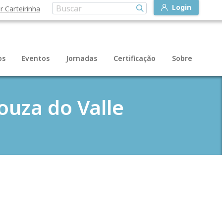
Login
r Carteirinha
os
Eventos
Jornadas
Certificação
Sobre
ouza do Valle