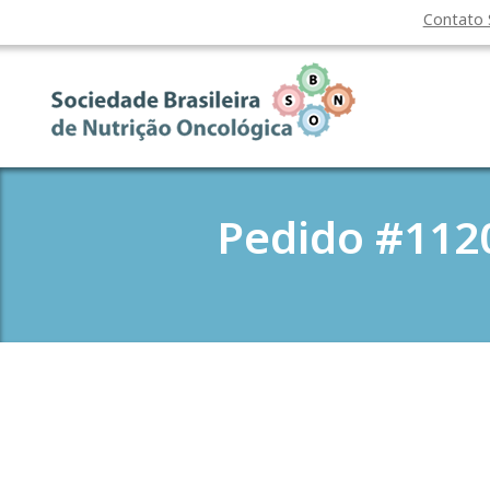
Contato
Pedido #1120