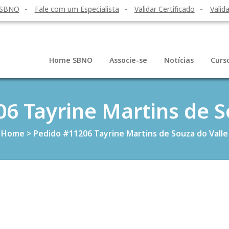
 SBNO
Fale com um Especialista
Validar Certificado
Valida
Home SBNO
Associe-se
Notícias
Curs
6 Tayrine Martins de S
Home
>
Pedido #11206 Tayrine Martins de Souza do Valle