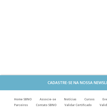
CADASTRE-SE NA NOSSA NEWSL
Home SBNO
Associe-se
Notícias
Cursos
Ev
Parceiros
Contato SBNO
Validar Certificado
Valid