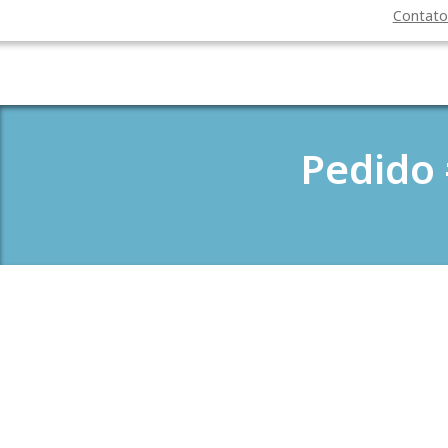
Contat
Pedido