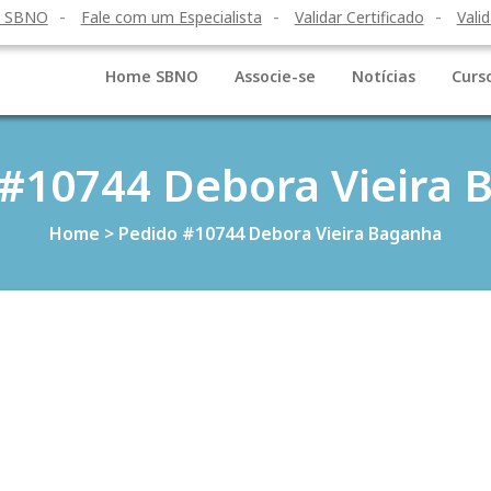
o SBNO
Fale com um Especialista
Validar Certificado
Valid
Home SBNO
Associe-se
Notícias
Curs
 #10744 Debora Vieira 
Home
>
Pedido #10744 Debora Vieira Baganha