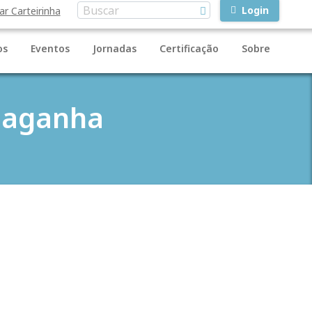
Login
ar Carteirinha
os
Eventos
Jornadas
Certificação
Sobre
Baganha