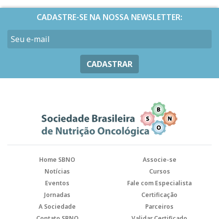
CADASTRE-SE NA NOSSA NEWSLETTER:
CADASTRAR
Home SBNO
Associe-se
Notícias
Cursos
Eventos
Fale com Especialista
Jornadas
Certificação
A Sociedade
Parceiros
Contato SBNO
Validar Certificado