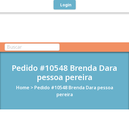
Login
Pedido #10548 Brenda Dara
pessoa pereira
Home
>
Pedido #10548 Brenda Dara pessoa
pereira