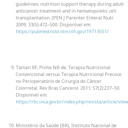
guidelines: nutrition support therapy during adult
anticancer treatment and in hematopoietic cell
transplantation. JPEN J Parenter Enteral Nutr.
2009; 33(5):472–500. Disponível em:
https://pubmed.ncbi.nlm.nih.gov/19713551/
Tartari RF, Pinho NB de. Terapia Nutricional
Convencional versus Terapia Nutricional Precoce
no Perioperatório de Cirurgia do Câncer
Colorretal. Rev Bras Cancerol. 2011; 57(2):237–50.
Disponível em:
https://rbc.inca.gov.br/index.php/revista/article/vie
Ministério da Saúde (BR), Instituto Nacional de