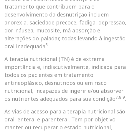
tratamento que contribuem para o
desenvolvimento da desnutrição incluem
anorexia, saciedade precoce, fadiga, depressão,
dor, náusea, mucosite, má absorção e
alterações do paladar, todas levando à ingestão
3
oral inadequada
.
A terapia nutricional (TN) é de extrema
importância e, indiscutivelmente, indicada para
todos os pacientes em tratamento
antineoplásico, desnutridos ou em risco
nutricional, incapazes de ingerir e/ou absorver
7,8,9
os nutrientes adequados para sua condição
.
As vias de acesso para a terapia nutricional são
oral, enteral e parenteral. Tem por objetivo
manter ou recuperar o estado nutricional,