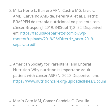
Mika Horie L, Barrére APN, Castro MG, Liviera
AMB, Carvalho AMB de, Pereira A, et al. Diretriz
BRASPEN de terapia nutricional no paciente com
câncer. Braspen J. 2019; 34(Supl 1):2–32. Disponível
em:
https://faculdadebarretos.com.br/wp-
content/uploads/2019/06/Diretriz_onco-2019-
separata.pdf
American Society for Parenteral and Enteral
Nutrition. Why nutrition is important: Adult
patient with cancer. ASPEN; 2020. Disponível em:
https://www.nutritioncare.org/uploadedFiles/Do
Marín Caro MM, Gómez Candela C, Castillo