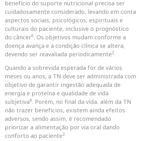
benefício do suporte nutricional precisa ser
cuidadosamente considerado, levando em conta
aspectos sociais, psicológicos, espirituais e
culturais do paciente, inclusive o prognóstico
6
do câncer
. Os objetivos mudam conforme a
doença avança e a condição clínica se altera,
2
devendo ser reavaliada periodicamente
.
Quando a sobrevida esperada for de vários
meses ou anos, a TN deve ser administrada com
objetivo de garantir ingestão adequada de
energia e proteína e qualidade de vida
6
subjetiva
. Porém, no final da vida, além da TN
não trazer benefícios, existem ainda efeitos
adversos, sendo assim, é recomendado
priorizar a alimentação por via oral dando
2.
conforto ao paciente