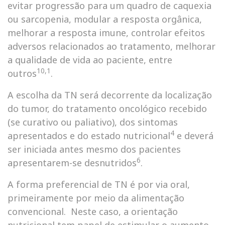
evitar progressão para um quadro de caquexia
ou sarcopenia, modular a resposta orgânica,
melhorar a resposta imune, controlar efeitos
adversos relacionados ao tratamento, melhorar
a qualidade de vida ao paciente, entre
10,1
outros
.
A escolha da TN será decorrente da localização
do tumor, do tratamento oncológico recebido
(se curativo ou paliativo), dos sintomas
4
apresentados e do estado nutricional
e deverá
ser iniciada antes mesmo dos pacientes
6
apresentarem-se desnutridos
.
A forma preferencial de TN é por via oral,
primeiramente por meio da alimentação
convencional. Neste caso, a orientação
nutricional tem papel de estimular o aumento