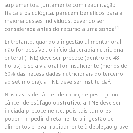
suplementos, juntamente com reabilitação
física e psicológica, parecem benéficos para a
maioria desses indivíduos, devendo ser
11
considerada antes do recurso a uma sonda
.
Entretanto, quando a ingestão alimentar oral
não for possível, o início da terapia nutricional
enteral (TNE) deve ser precoce (dentro de 48
horas), e se a via oral for insuficiente (menos de
60% das necessidades nutricionais do terceiro
2
ao sétimo dia), a TNE deve ser instituída
.
Nos casos de câncer de cabeça e pescoço ou
câncer de esôfago obstrutivo, a TNE deve ser
iniciada precocemente, pois tais tumores
podem impedir diretamente a ingestão de
alimentos e levar rapidamente à depleção grave
1