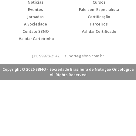
Notícias
Cursos
Eventos
Fale com Especialista
Jornadas
Certificação
A Sociedade
Parceiros
Contato SBNO
Validar Certificado
Validar Carteirinha
(31) 99978-2142
suporte@sbno.com.br
Copyright © 2026 SBNO - Sociedade Brasileira de Nutrição Oncologica
All Rights Reserved