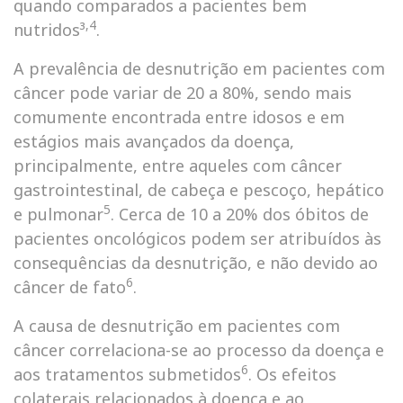
quando comparados a pacientes bem
,4
nutridos³
.
A prevalência de desnutrição em pacientes com
câncer pode variar de 20 a 80%, sendo mais
comumente encontrada entre idosos e em
estágios mais avançados da doença,
principalmente, entre aqueles com câncer
gastrointestinal, de cabeça e pescoço, hepático
5
e pulmonar
. Cerca de 10 a 20% dos óbitos de
pacientes oncológicos podem ser atribuídos às
consequências da desnutrição, e não devido ao
6
câncer de fato
.
A causa de desnutrição em pacientes com
câncer correlaciona-se ao processo da doença e
6
aos tratamentos submetidos
. Os efeitos
colaterais relacionados à doença e ao