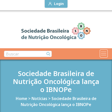
Login
Sociedade Brasileira de
Nutrição Oncológica lança
o IBNOPe
Home
>
Notícias
>
Sociedade Brasileira de
Nutrição Oncológica lança o IBNOPe