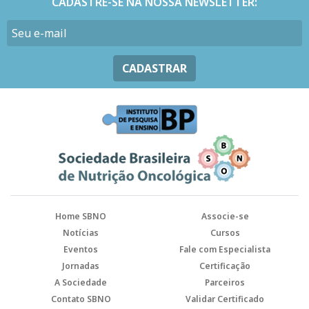
CADASTRE-SE NA NOSSA NEWSLETTER:
CADASTRAR
Home SBNO
Associe-se
Notícias
Cursos
Eventos
Fale com Especialista
Jornadas
Certificação
A Sociedade
Parceiros
Contato SBNO
Validar Certificado