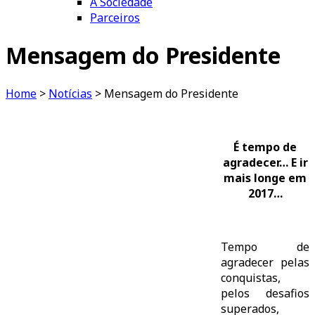
A Sociedade
Parceiros
Mensagem do Presidente
Home
>
Notícias
>
Mensagem do Presidente
É tempo de
agradecer… E ir
mais longe em
2017…
Tempo de
agradecer pelas
conquistas,
pelos desafios
superados,