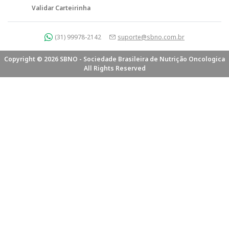
Validar Carteirinha
(31) 99978-2142
suporte@sbno.com.br
Copyright © 2026 SBNO - Sociedade Brasileira de Nutrição Oncologica
All Rights Reserved