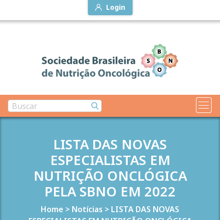
Login
LISTA DAS NOVAS
ESPECIALISTAS EM
NUTRIÇÃO ONCLÓGICA
PELA SBNO EM 2022
Home
>
Notícias
>
LISTA DAS NOVAS