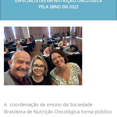
ESPECIALISTAS EM NUTRIÇÃO ONCLÓGICA
PELA SBNO EM 2022
A coordenação de ensino da Sociedade
Brasileira de Nutrição Oncológica torna público