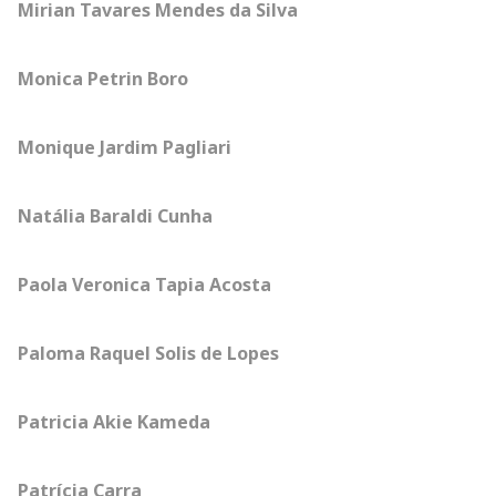
Mirian Tavares Mendes da Silva
Monica Petrin Boro
Monique Jardim Pagliari
Natália Baraldi Cunha
Paola Veronica Tapia Acosta
Paloma Raquel Solis de Lopes
Patricia Akie Kameda
Patrícia Carra