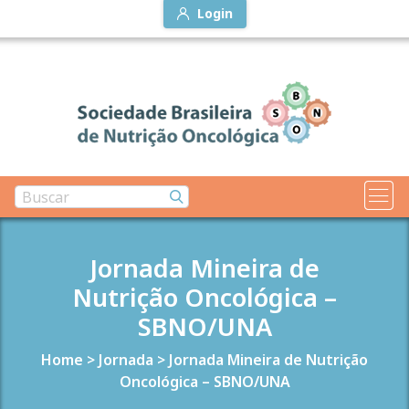
Login
Jornada Mineira de
Nutrição Oncológica –
SBNO/UNA
Home
>
Jornada
>
Jornada Mineira de Nutrição
Oncológica – SBNO/UNA