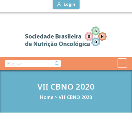
Login
VII CBNO 2020
Home
>
VII CBNO 2020