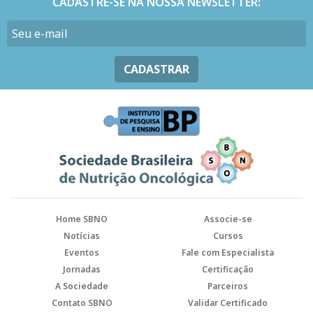
CADASTRE-SE NA NOSSA NEWSLETTER:
CADASTRAR
Home SBNO
Associe-se
Notícias
Cursos
Eventos
Fale com Especialista
Jornadas
Certificação
A Sociedade
Parceiros
Contato SBNO
Validar Certificado