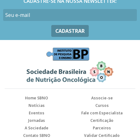
CADASTRE-SE NA NOSSA NEWSLETTER:
CADASTRAR
Home SBNO
Associe-se
Notícias
Cursos
Eventos
Fale com Especialista
Jornadas
Certificação
A Sociedade
Parceiros
Contato SBNO
Validar Certificado