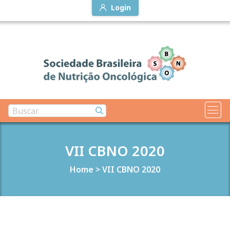
Login
VII CBNO 2020
Home
>
VII CBNO 2020