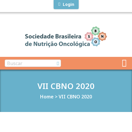
Login
VII CBNO 2020
Home
>
VII CBNO 2020