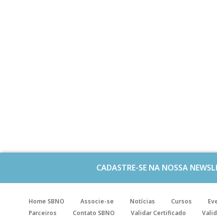
CADASTRE-SE NA NOSSA NEWSL
Home SBNO
Associe-se
Notícias
Cursos
Ev
Parceiros
Contato SBNO
Validar Certificado
Valid