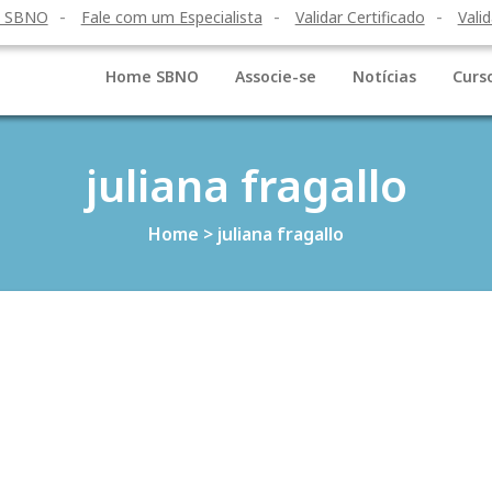
o SBNO
Fale com um Especialista
Validar Certificado
Valid
Home SBNO
Associe-se
Notícias
Curs
juliana fragallo
Home
>
juliana fragallo