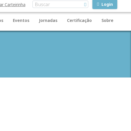
Login
ar Carteirinha
os
Eventos
Jornadas
Certificação
Sobre