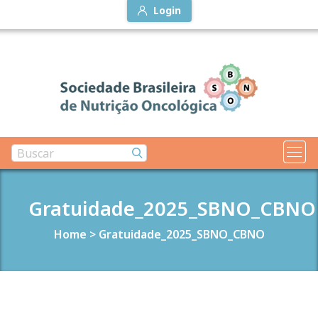
Login
Gratuidade_2025_SBNO_CBNO
Home
>
Gratuidade_2025_SBNO_CBNO