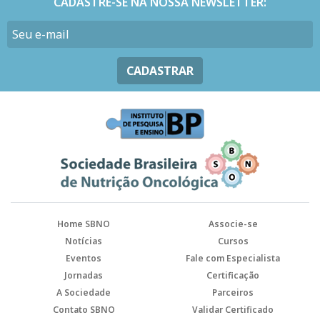
CADASTRE-SE NA NOSSA NEWSLETTER:
CADASTRAR
Home SBNO
Associe-se
Notícias
Cursos
Eventos
Fale com Especialista
Jornadas
Certificação
A Sociedade
Parceiros
Contato SBNO
Validar Certificado