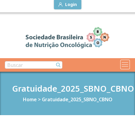
Login
Gratuidade_2025_SBNO_CBNO
Home
>
Gratuidade_2025_SBNO_CBNO