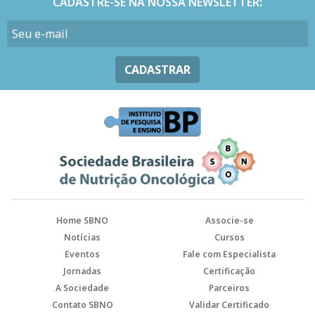
CADASTRE-SE NA NOSSA NEWSLETTER:
CADASTRAR
Home SBNO
Associe-se
Notícias
Cursos
Eventos
Fale com Especialista
Jornadas
Certificação
A Sociedade
Parceiros
Contato SBNO
Validar Certificado