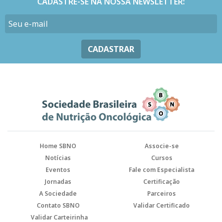
CADASTRE-SE NA NOSSA NEWSLETTER:
CADASTRAR
Home SBNO
Associe-se
Notícias
Cursos
Eventos
Fale com Especialista
Jornadas
Certificação
A Sociedade
Parceiros
Contato SBNO
Validar Certificado
Validar Carteirinha