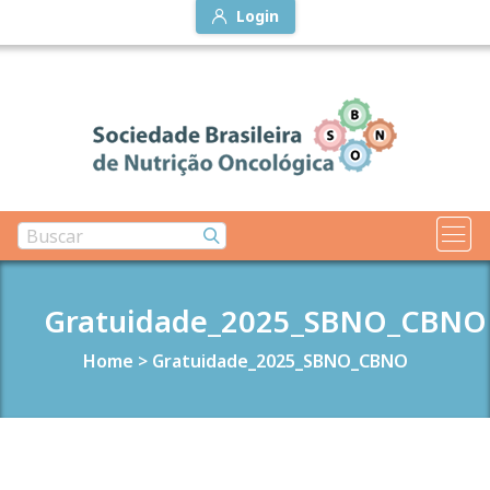
Login
Gratuidade_2025_SBNO_CBNO
Home
>
Gratuidade_2025_SBNO_CBNO