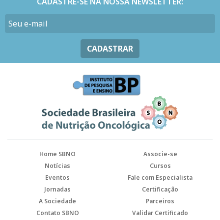
CADASTRE-SE NA NOSSA NEWSLETTER:
CADASTRAR
Home SBNO
Associe-se
Notícias
Cursos
Eventos
Fale com Especialista
Jornadas
Certificação
A Sociedade
Parceiros
Contato SBNO
Validar Certificado