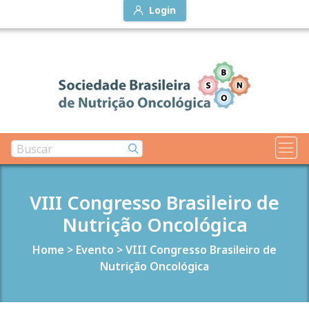
Login
VIII Congresso Brasileiro de
Nutrição Oncológica
Home
>
Evento
>
VIII Congresso Brasileiro de
Nutrição Oncológica