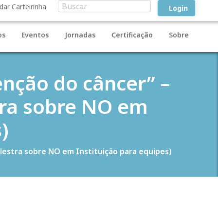
idar Carteirinha
Login
os
Eventos
Jornadas
Certificação
Sobre
enção do câncer” –
tra sobre NO em
)
alestra sobre NO em Instituição para equipes)