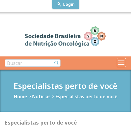
Login
Especialistas perto de você
Home
>
Notícias
>
Especialistas perto de você
Especialistas perto de você