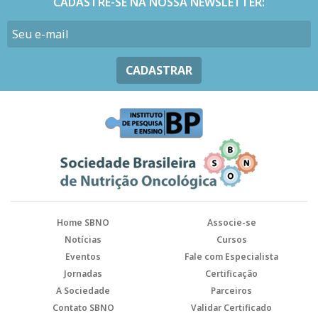
CADASTRE-SE NA NOSSA NEWSLETTER:
CADASTRAR
Home SBNO
Associe-se
Notícias
Cursos
Eventos
Fale com Especialista
Jornadas
Certificação
A Sociedade
Parceiros
Contato SBNO
Validar Certificado