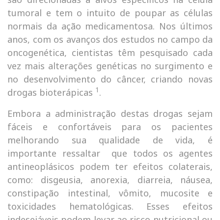
tumoral e tem o intuito de poupar as células
normais da ação medicamentosa. Nos últimos
anos, com os avanços dos estudos no campo da
oncogenética, cientistas têm pesquisado cada
vez mais alterações genéticas no surgimento e
no desenvolvimento do câncer, criando novas
1
drogas bioterápicas
.
Embora a administração destas drogas sejam
fáceis e confortáveis para os pacientes
melhorando sua qualidade de vida, é
importante ressaltar que todos os agentes
antineoplásicos podem ter efeitos colaterais,
como: disgeusia, anorexia, diarreia, náusea,
constipação intestinal, vômito, mucosite e
toxicidades hematológicas. Esses efeitos
indesejáveis podem levar ao risco nutricional ou