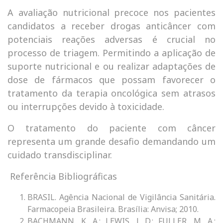
A avaliação nutricional precoce nos pacientes
candidatos a receber drogas anticâncer com
potenciais reações adversas é crucial no
processo de triagem. Permitindo a aplicação de
suporte nutricional e ou realizar adaptações de
dose de fármacos que possam favorecer o
tratamento da terapia oncológica sem atrasos
ou interrupções devido à toxicidade.
O tratamento do paciente com câncer
representa um grande desafio demandando um
cuidado transdisciplinar.
Referência Bibliográficas
BRASIL. Agência Nacional de Vigilância Sanitária.
Farmacopeia Brasileira. Brasília: Anvisa; 2010.
BACHMANN, K. A.; LEWIS, J. D.; FULLER, M. A.;