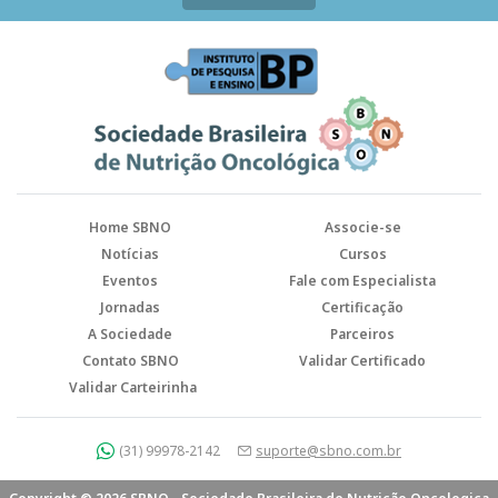
Home SBNO
Associe-se
Notícias
Cursos
Eventos
Fale com Especialista
Jornadas
Certificação
A Sociedade
Parceiros
Contato SBNO
Validar Certificado
Validar Carteirinha
(31) 99978-2142
suporte@sbno.com.br