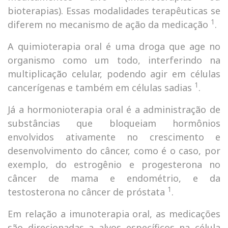
bioterapias). Essas modalidades terapêuticas se
1
diferem no mecanismo de ação da medicação
.
A quimioterapia oral é uma droga que age no
organismo como um todo, interferindo na
multiplicação celular, podendo agir em células
1
cancerígenas e também em células sadias
.
Já a hormonioterapia oral é a administração de
substâncias que bloqueiam hormônios
envolvidos ativamente no crescimento e
desenvolvimento do câncer, como é o caso, por
exemplo, do estrogênio e progesterona no
câncer de mama e endométrio, e da
1
testosterona no câncer de próstata
.
Em relação a imunoterapia oral, as medicações
são direcionadas a alvos específicos na célula