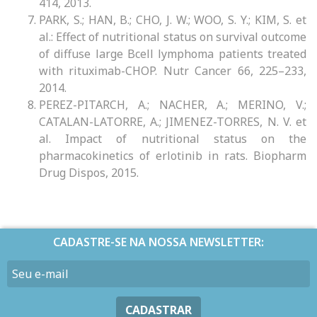
414, 2013.
PARK, S.; HAN, B.; CHO, J. W.; WOO, S. Y.; KIM, S. et
al.: Effect of nutritional status on survival outcome
of diffuse large Bcell lymphoma patients treated
with rituximab-CHOP. Nutr Cancer 66, 225–233,
2014.
PEREZ-PITARCH, A.; NACHER, A.; MERINO, V.;
CATALAN-LATORRE, A.; JIMENEZ-TORRES, N. V. et
al. Impact of nutritional status on the
pharmacokinetics of erlotinib in rats. Biopharm
Drug Dispos, 2015.
CADASTRE-SE NA NOSSA NEWSLETTER:
CADASTRAR