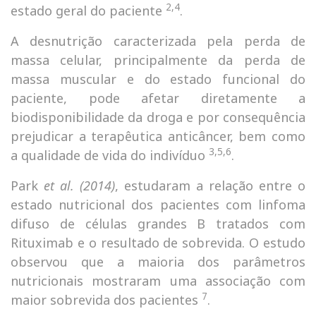
2,4
estado geral do paciente
.
A desnutrição caracterizada pela perda de
massa celular, principalmente da perda de
massa muscular e do estado funcional do
paciente, pode afetar diretamente a
biodisponibilidade da droga e por consequência
prejudicar a terapêutica anticâncer, bem como
3,5,6
a qualidade de vida do indivíduo
.
Park
et al. (2014)
, estudaram a relação entre o
estado nutricional dos pacientes com linfoma
difuso de células grandes B tratados com
Rituximab e o resultado de sobrevida. O estudo
observou que a maioria dos parâmetros
nutricionais mostraram uma associação com
7
maior sobrevida dos pacientes
.