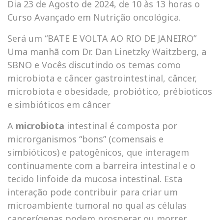
Dia 23 de Agosto de 2024, de 10 às 13 horas o
Curso Avançado em Nutrição oncológica.
Será um “BATE E VOLTA AO RIO DE JANEIRO”
Uma manhã com Dr. Dan Linetzky Waitzberg, a
SBNO e Vocês discutindo os temas como
microbiota e câncer gastrointestinal, câncer,
microbiota e obesidade, probiótico, prébioticos
e simbióticos em câncer
A
microbiota
intestinal é composta por
microrganismos “bons” (comensais e
simbióticos) e patogênicos, que interagem
continuamente com a barreira intestinal e o
tecido linfoide da mucosa intestinal. Esta
interação pode contribuir para criar um
microambiente tumoral no qual as células
cancerígenas podem prosperar ou morrer.