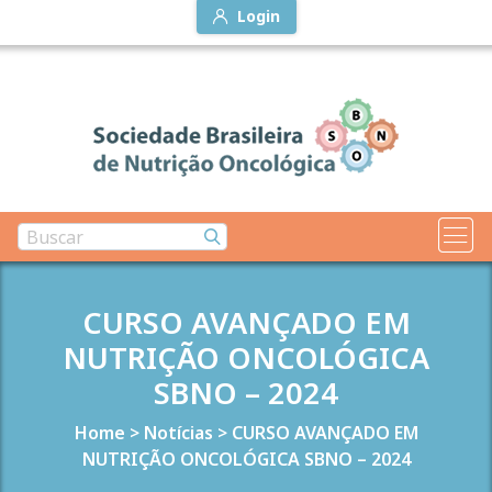
Login
CURSO AVANÇADO EM
NUTRIÇÃO ONCOLÓGICA
SBNO – 2024
Home
>
Notícias
>
CURSO AVANÇADO EM
NUTRIÇÃO ONCOLÓGICA SBNO – 2024