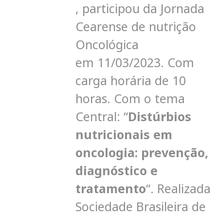
,
participou da Jornada
Cearense de nutrição
Oncológica
em
11/03/2023.
C
om
carga horária de 10
horas
. Com o tema
Central: “
Distúrbios
nutricionais em
oncologia: prevenção,
diagnóstico e
tratamento
“. Realizada
Sociedade Brasileira de