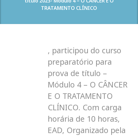
título 2023- Módulo 4 – O CÂNCER E O
TRATAMENTO CLÍNICO
,
participou do curso
preparatório para
prova de título –
Módulo 4 – O CÂNCER
E O TRATAMENTO
CLÍNICO
. C
om carga
horária de 10 horas,
EAD, Organizado pela