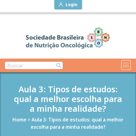
Login
Aula 3: Tipos de estudos:
qual a melhor escolha para
a minha realidade?
Home
>
Aula 3: Tipos de estudos: qual a melhor
escolha para a minha realidade?