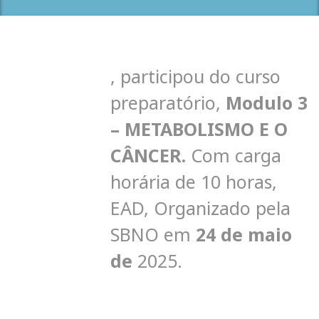
,
participou do curso
preparatório,
Modulo 3
– METABOLISMO E O
CÂNCER
.
C
om carga
horária de 10 horas,
EAD, Organizado pela
SBNO em
24 de maio
de
2025.