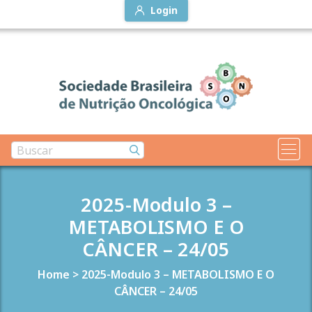
Login
2025-Modulo 3 –
METABOLISMO E O
CÂNCER – 24/05
Home
>
2025-Modulo 3 – METABOLISMO E O
CÂNCER – 24/05