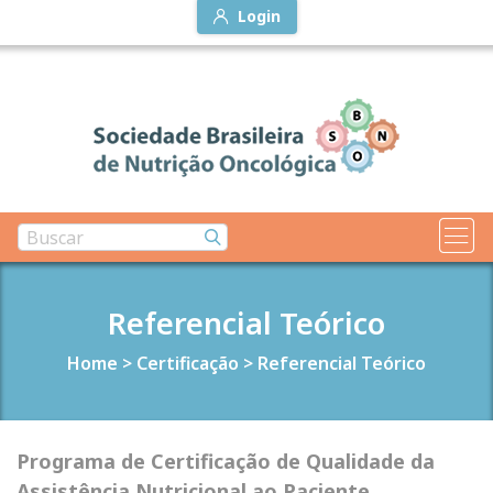
Login
Referencial Teórico
Home
>
Certificação
>
Referencial Teórico
Programa de Certificação de Qualidade da
Assistência Nutricional ao Paciente