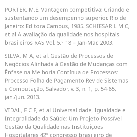
PORTER, M.E. Vantagem competitiva: Criando e
sustentando um desempenho superior. Rio de
Janeiro: Editora Campus, 1985. SCHIESAR L M C,
et al A avaliação da qualidade nos hospitais
brasileiros RAS Vol. 5,º 18 – Jan-Mar, 2003.
SILVA, M A, et al. Gestão de Processos de
Negócios Alinhada à Gestão de Mudanças com
Ênfase na Melhoria Contínua de Processos:
Processo Folha de Pagamento Rev de Sistemas
e Computação, Salvador, v. 3, n. 1, p. 54-65,
jan./jun. 2013.
VIDAL, E C F, et al Universalidade, Igualdade e
Integralidade da Saúde: Um Projeto Possível
Gestão da Qualidade nas Instituições
Hospitalares 42º congresso brasileiro de