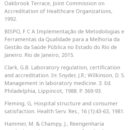
Oakbrook Terrace, Joint Commission on
Accreditation of Healthcare Organizations,
1992.
BISPO, F C A Implementação de Metodologias e
Ferramentas da Qualidade para a Melhoria da
Gestão da Saúde Pública no Estado do Rio de
Janeiro. Rio de Janeiro, 2015.
Clark, G.B. Laboratory regulation, certification
and accreditation. In: Snyder, J.R.; Wilkinson, D. S.
Management in laboratory medicine. 3. Ed.
Philadelphia, Lippincot, 1988. P. 369-93.
Fleming, G, Hospital structure and consumer
satisfaction. Health Serv. Res., 16 (1):43-63, 1981.
Hammer, M. & Champy, J., Reengenharia