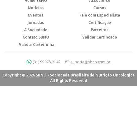
Home SBNO
Associe-se
Notícias
Cursos
Eventos
Fale com Especialista
Jornadas
Certificação
A Sociedade
Parceiros
Contato SBNO
Validar Certificado
Validar Carteirinha
(31) 99978-2142
suporte@sbno.com.br
Copyright © 2026 SBNO - Sociedade Brasileira de Nutrição Oncologica
All Rights Reserved