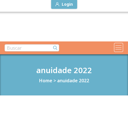
Login
anuidade 2022
Home
>
anuidade 2022