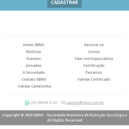
CADASTRAR
Home SBNO
Associe-se
Notícias
Cursos
Eventos
Fale com Especialista
Jornadas
Certificação
A Sociedade
Parceiros
Contato SBNO
Validar Certificado
Validar Carteirinha
(31) 99978-2142
suporte@sbno.com.br
Copyright © 2026 SBNO - Sociedade Brasileira de Nutrição Oncologica
All Rights Reserved