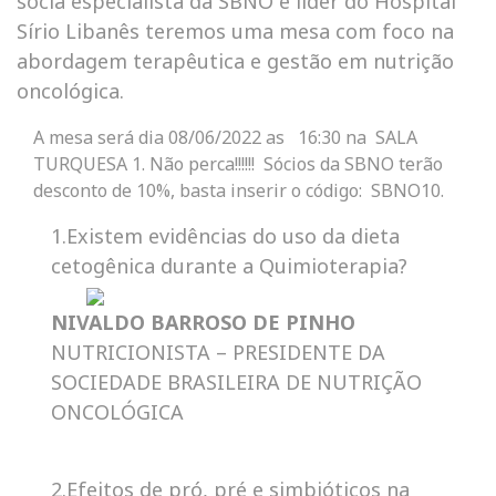
sócia especialista da SBNO e lider do Hospital
Sírio Libanês teremos uma mesa com foco na
abordagem terapêutica e gestão em nutrição
oncológica.
A mesa será dia 08/06/2022 as 16:30 na SALA
TURQUESA 1. Não perca!!!!!! Sócios da SBNO terão
desconto de 10%, basta inserir o código: SBNO10.
1.Existem evidências do uso da dieta
cetogênica durante a Quimioterapia?
NIVALDO BARROSO DE PINHO
NUTRICIONISTA – PRESIDENTE DA
SOCIEDADE BRASILEIRA DE NUTRIÇÃO
ONCOLÓGICA
2.Efeitos de pró, pré e simbióticos na