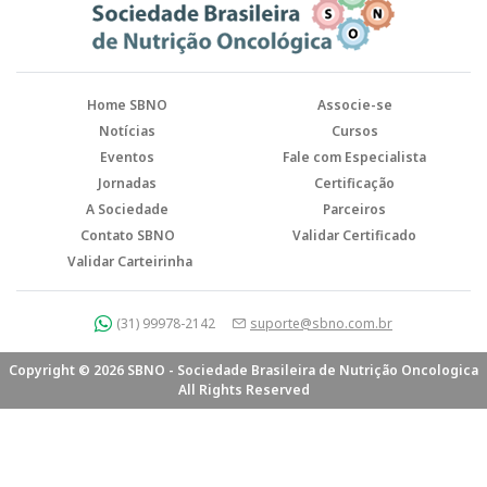
Home SBNO
Associe-se
Notícias
Cursos
Eventos
Fale com Especialista
Jornadas
Certificação
A Sociedade
Parceiros
Contato SBNO
Validar Certificado
Validar Carteirinha
(31) 99978-2142
suporte@sbno.com.br
Copyright © 2026 SBNO - Sociedade Brasileira de Nutrição Oncologica
All Rights Reserved