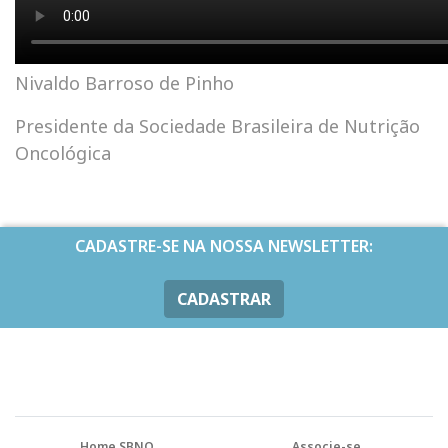
Nivaldo Barroso de Pinho
Presidente da Sociedade Brasileira de Nutrição
Oncológica
CADASTRE-SE NA NOSSA NEWSLETTER:
CADASTRAR
Home SBNO
Associe-se