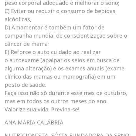
peso corporal adequado e melhorar o sono;
C) Evitar ou reduzir o consumo de bebidas
alcóolicas,
D) Amamentar é também um fator de
campanha mundial de conscientização sobre o
câncer de mama;
E) Reforce o auto cuidado ao realizar
o autoexame (apalpar os seios em busca de
alguma alteração) e os exames anuais (exame
clínico das mamas ou mamografia) em um
posto de saúde.
Faça isso não só durante este mes de outubro,
mas em todos os outros meses do ano.
Valorize sua vida. Previna-se!
ANA MARIA CALÁBRIA
NUTRICIONISTA, SÓCIA FUNDADORA DA SBNO