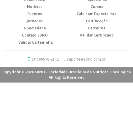
Notícias
Cursos
Eventos
Fale com Especialista
Jornadas
Certificação
A Sociedade
Parceiros
Contato SBNO
Validar Certificado
Validar Carteirinha
(31) 99978-2142
suporte@sbno.com.br
Copyright © 2026 SBNO - Sociedade Brasileira de Nutrição Oncologica
All Rights Reserved