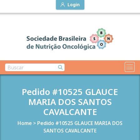
Login
Pedido #10525 GLAUCE
MARIA DOS SANTOS
CAVALCANTE
Home
>
Pedido #10525 GLAUCE MARIA DOS
SANTOS CAVALCANTE