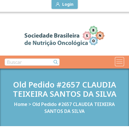
Login
Old Pedido #2657 CLAUDIA
TEIXEIRA SANTOS DA SILVA
Home
>
Old Pedido #2657 CLAUDIA TEIXEIRA
SANTOS DA SILVA