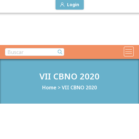
Login
VII CBNO 2020
Home
>
VII CBNO 2020