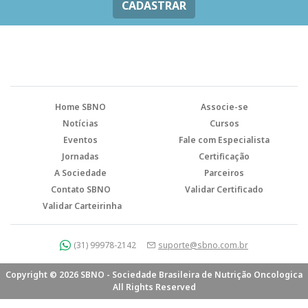
CADASTRAR
Home SBNO
Associe-se
Notícias
Cursos
Eventos
Fale com Especialista
Jornadas
Certificação
A Sociedade
Parceiros
Contato SBNO
Validar Certificado
Validar Carteirinha
(31) 99978-2142
suporte@sbno.com.br
Copyright © 2026 SBNO - Sociedade Brasileira de Nutrição Oncologica
All Rights Reserved