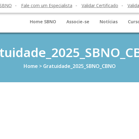
 SBNO
Fale com um Especialista
Validar Certificado
Valida
Home SBNO
Associe-se
Notícias
Curs
tuidade_2025_SBNO_
Home
>
Gratuidade_2025_SBNO_CBNO