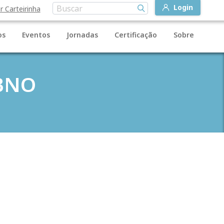
Login
r Carteirinha
os
Eventos
Jornadas
Certificação
Sobre
CBNO