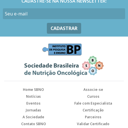
CADASTRE-SE NA NOSSA NEWSLETTER:
CADASTRAR
Home SBNO
Associe-se
Notícias
Cursos
Eventos
Fale com Especialista
Jornadas
Certificação
A Sociedade
Parceiros
Contato SBNO
Validar Certificado