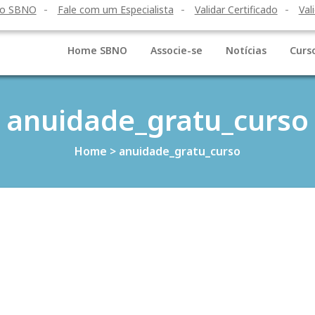
to SBNO
Fale com um Especialista
Validar Certificado
Val
Home SBNO
Associe-se
Notícias
Curs
anuidade_gratu_curso
Home
>
anuidade_gratu_curso