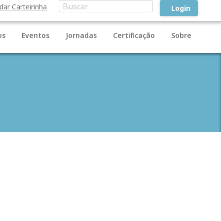
idar Carteirinha
Login
os
Eventos
Jornadas
Certificação
Sobre