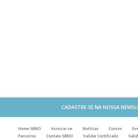
CADASTRE-SE NA NOSSA NEWSL
Home SBNO
Associe-se
Notícias
Cursos
Ev
Parceiros
Contato SBNO
Validar Certificado
Valid