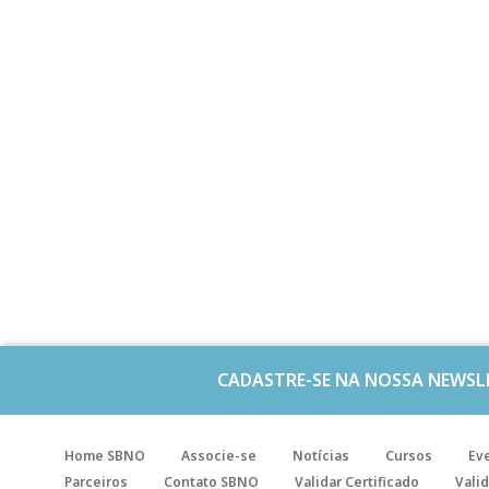
CADASTRE-SE NA NOSSA NEWSL
Home SBNO
Associe-se
Notícias
Cursos
Ev
Parceiros
Contato SBNO
Validar Certificado
Valid