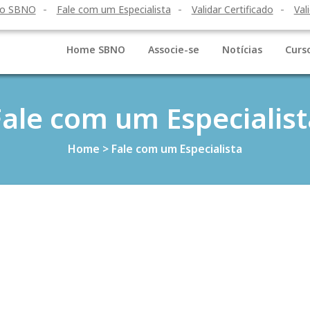
to SBNO
Fale com um Especialista
Validar Certificado
Val
Home SBNO
Associe-se
Notícias
Curs
Fale com um Especialist
Home
>
Fale com um Especialista