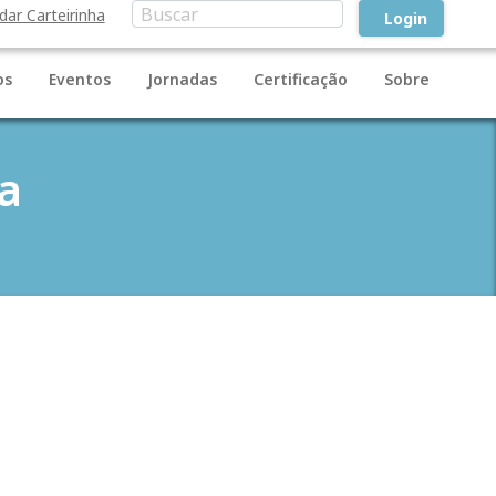
idar Carteirinha
Login
os
Eventos
Jornadas
Certificação
Sobre
a