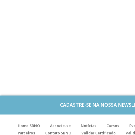
CADASTRE-SE NA NOSSA NEWSL
Home SBNO
Associe-se
Notícias
Cursos
Ev
Parceiros
Contato SBNO
Validar Certificado
Valid