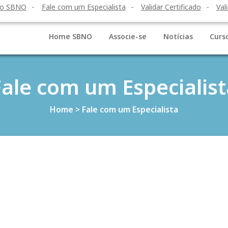
to SBNO
Fale com um Especialista
Validar Certificado
Val
Home SBNO
Associe-se
Notícias
Curs
Fale com um Especialist
Home
>
Fale com um Especialista