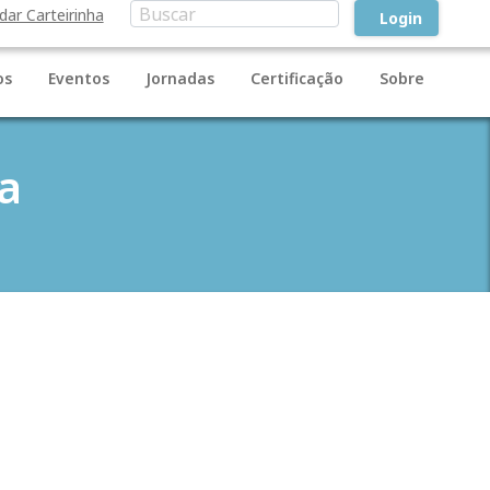
idar Carteirinha
Login
os
Eventos
Jornadas
Certificação
Sobre
a